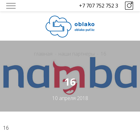
+7 707 752 752 3
главная
наши партнеры
16
16
10 апреля 2018
16