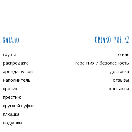
КАТАЛОГ
OBLAKO-PUF.KZ
груши
о нас
распродажа
гарантия и безопасность
аренда пуфов
доставка
наполнитель
отзывы
кролик
контакты
престиж
круглый пуфик
плюшка
подушки