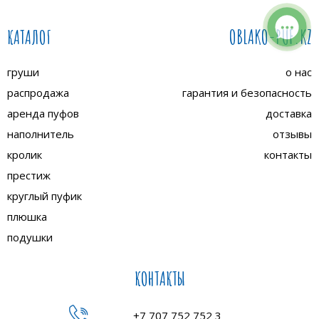
КАТАЛОГ
OBLAKO-PUF.KZ
груши
о нас
распродажа
гарантия и безопасность
аренда пуфов
доставка
наполнитель
отзывы
кролик
контакты
престиж
круглый пуфик
плюшка
подушки
КОНТАКТЫ
+7 707 752 752 3