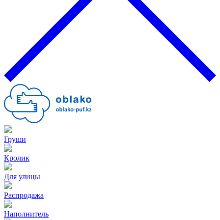
Груши
Кролик
Для улицы
Распродажа
Наполнитель