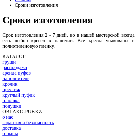
Сроки изготовления
Сроки изготовления
Срок изготовления 2 - 7 дней, но в нашей мастерской всегда
есть выбор кресел в наличии. Все кресла упакованы в
полиэтиленовую плёнку.
КАТАЛОГ
груши
распродажа
аренда пуфов
наполнитель
кролик
престиж
круглый пуфик
плюшка
подушки
OBLAKO-PUF.KZ
о нас
гарантия и безопасность
доставка
отзывы