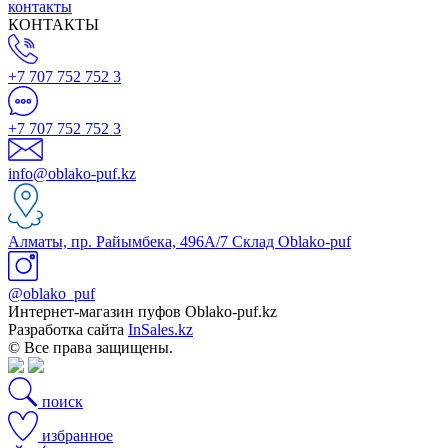
контакты
КОНТАКТЫ
+7 707 752 752 3
+7 707 752 752 3
info@oblako-puf.kz
Алматы, пр. Райымбека, 496А/7 Склад Oblako-puf
@oblako_puf
Интернет-магазин пуфов Oblako-puf.kz
Разработка сайта
InSales.kz
© Все права защищены.
поиск
избранное