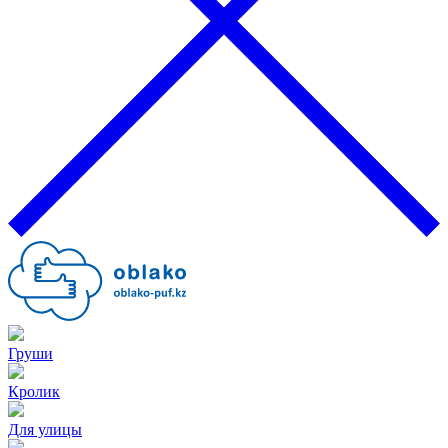
Груши
Кролик
Для улицы