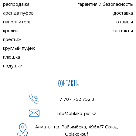
распродажа
гарантия и безопасность
аренда пуфов
доставка
наполнитель
отзывы
кролик
контакты
престиж
круглый пуфик
плюшка
подушки
КОНТАКТЫ
+7 707 752 752 3
info@oblako-puf.kz
Алматы, пр. Райымбека, 496А/7 Склад
Oblako-puf