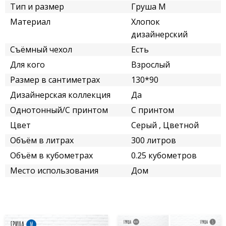
Тип и размер
Груша M
Материал
Хлопок
дизайнерский
Съёмный чехол
Есть
Для кого
Взрослый
Размер в сантиметрах
130*90
Дизайнерская коллекция
Да
Однотонный/С принтом
С принтом
Цвет
Серый , Цветной
Объём в литрах
300 литров
Объём в кубометрах
0.25 кубометров
Место использования
Дом