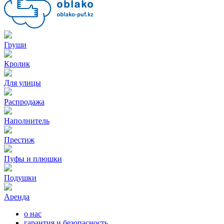
Груши
Кролик
Для улицы
Распродажа
Наполнитель
Престиж
Пуфы и плюшки
Подушки
Аренда
о нас
гарантия и безопасность