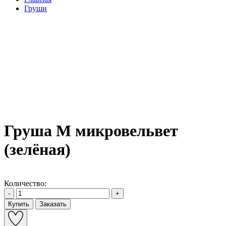
Груши
Груша M микровельвет
(зелёная)
Количество:
-
+
Купить
Заказать