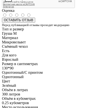
Оценка
ОСТАВИТЬ ОТЗЫВ
Перед публикацией отзывы проходят модерацию
Тип и размер
Груша M
Материал
Микровельвет
Съёмный чехол
Есть
Для кого
Взрослый
Размер в сантиметрах
130*90
Однотонный/С принтом
Однотонный
Цвет
Зелёный
Объём в литрах
300 литров
Объём в кубометрах
0.25 кубометров
Место использования