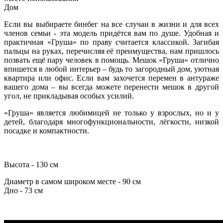
Дом
Если вы выбираете бинбег на все случаи в жизни и для всех
членов семьи - эта модель придётся вам по душе. Удобная и
практичная «Груша» по праву считается классикой. Загибая
пальцы на руках, перечисляя её преимущества, нам пришлось
позвать ещё пару человек в помощь. Мешок «Груша» отлично
впишется в любой интерьер – будь то загородный дом, уютная
квартира или офис. Если вам захочется перемен в антураже
вашего дома – вы всегда можете перенести мешок в другой
угол, не прикладывая особых усилий.
«Груша» является любимицей не только у взрослых, но и у
детей, благодаря многофункциональности, лёгкости, низкой
посадке и компактности.
Высота - 130 см
Диаметр в самом широком месте - 90 см
Дно - 73 см