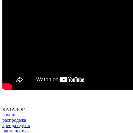
КАТАЛОГ
груши
распродажа
аренда пуфов
наполнитель