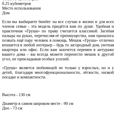
0.25 кубометров
Место использования
Дом
Если вы выбираете бинбег на все случаи в жизни и для всех
членов семьи - эта модель придётся вам по душе. Удобная и
практичная «Груша» по праву считается классикой. Загибая
пальцы на руках, перечисляя её преимущества, нам пришлось
позвать ещё пару человек в помощь. Мешок «Груша» отлично
впишется в любой интерьер – будь то загородный дом, уютная
квартира или офис. Если вам захочется перемен в антураже
вашего дома – вы всегда можете перенести мешок в другой
угол, не прикладывая особых усилий.
«Груша» является любимицей не только у взрослых, но и у
детей, благодаря многофункциональности, лёгкости, низкой
посадке и компактности.
Высота - 130 см
Диаметр в самом широком месте - 90 см
Дно - 73 см