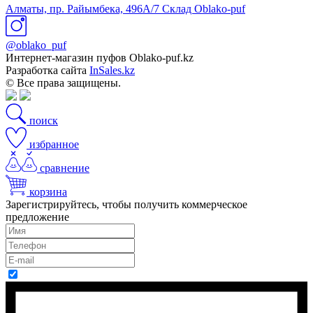
Алматы, пр. Райымбека, 496А/7 Склад Oblako-puf
@oblako_puf
Интернет-магазин пуфов Oblako-puf.kz
Разработка сайта
InSales.kz
© Все права защищены.
поиск
избранное
сравнение
корзина
Зарегистрируйтесь, чтобы получить коммерческое
предложение