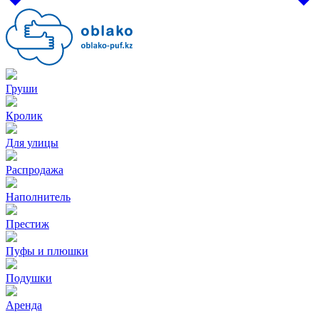
Груши
Кролик
Для улицы
Распродажа
Наполнитель
Престиж
Пуфы и плюшки
Подушки
Аренда