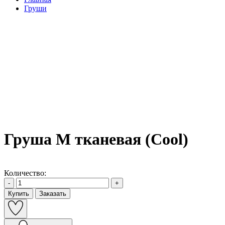
Груши
Груша M тканевая (Cool)
Количество:
-
+
Купить
Заказать