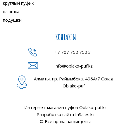
круглый пуфик
плюшка
подушки
КОНТАКТЫ
+7 707 752 752 3
info@oblako-puf.kz
Алматы, пр. Райымбека, 496А/7 Склад
Oblako-puf
Интернет-магазин пуфов Oblako-puf.kz
Разработка сайта
InSales.kz
© Все права защищены.