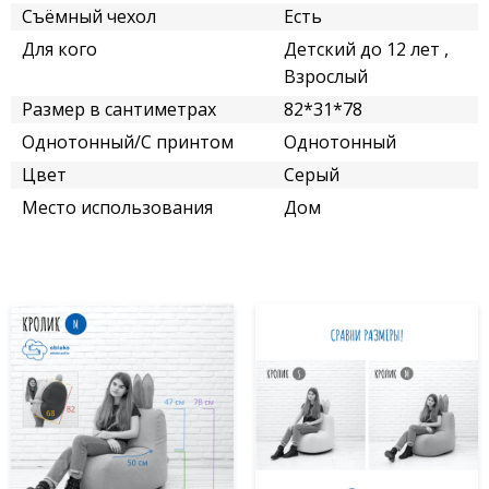
Съёмный чехол
Есть
Для кого
Детский до 12 лет ,
Взрослый
Размер в сантиметрах
82*31*78
Однотонный/С принтом
Однотонный
Цвет
Серый
Место использования
Дом