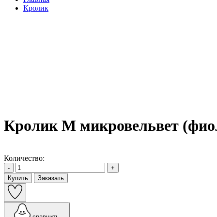
Кролик
Кролик М микровельвет (фио
Количество:
-
+
Купить
Заказать
сравнить