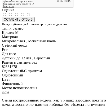
Оценка
ОСТАВИТЬ ОТЗЫВ
Перед публикацией отзывы проходят модерацию
Тип и размер
Кролик M
Материал
Микровельвет , Мебельная ткань
Съёмный чехол
Есть
Для кого
Детский до 12 лет , Взрослый
Размер в сантиметрах
82*31*78
Однотонный/С принтом
Однотонный
Цвет
Фиолетовый
Место использования
Дом
Самая востребованная модель, как у наших взрослых покупа
дома, а достаточно плотная набивка без эффекта погружени