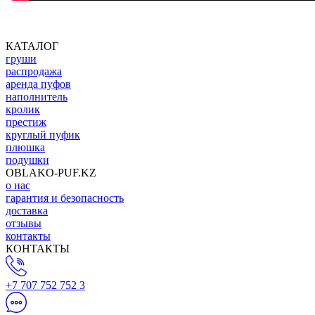
КАТАЛОГ
груши
распродажа
аренда пуфов
наполнитель
кролик
престиж
круглый пуфик
плюшка
подушки
OBLAKO-PUF.KZ
о нас
гарантия и безопасность
доставка
отзывы
контакты
КОНТАКТЫ
+7 707 752 752 3