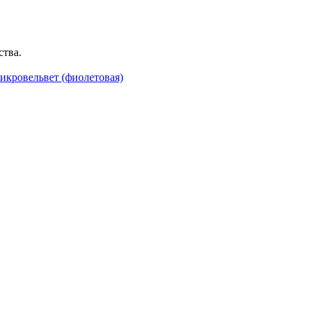
ства.
икровельвет (фиолетовая)