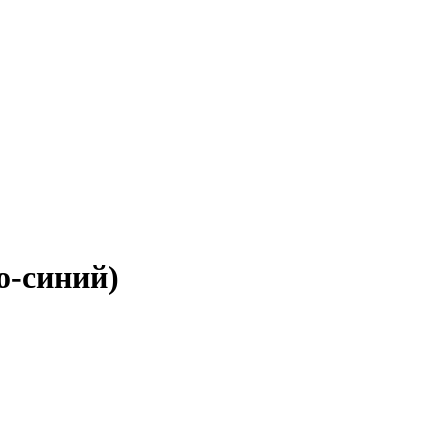
о-синий)