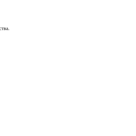
ства.