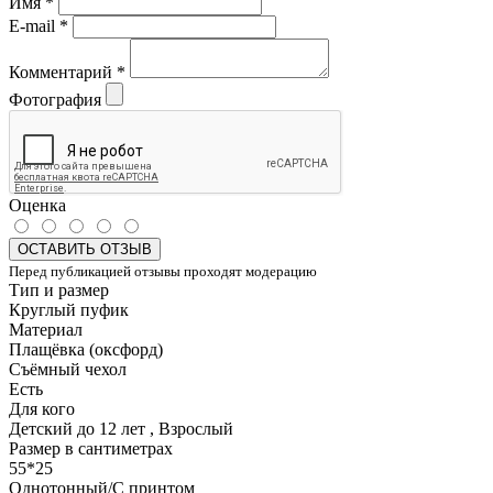
Имя
*
E-mail
*
Комментарий
*
Фотография
Оценка
ОСТАВИТЬ ОТЗЫВ
Перед публикацией отзывы проходят модерацию
Тип и размер
Круглый пуфик
Материал
Плащёвка (оксфорд)
Съёмный чехол
Есть
Для кого
Детский до 12 лет , Взрослый
Размер в сантиметрах
55*25
Однотонный/С принтом