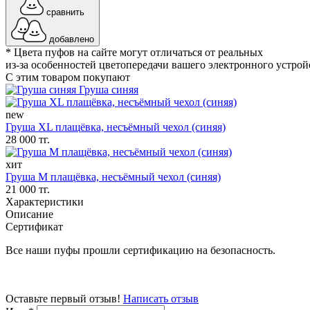
сравнить
добавлено
* Цвета пуфов на сайте могут отличаться от реальных
из-за особенностей цветопередачи вашего электронного устрой
С этим товаром покупают
Груша синяя
new
Груша XL плащёвка, несъёмный чехол (синяя)
28 000 тг.
хит
Груша М плащёвка, несъёмный чехол (синяя)
21 000 тг.
Характеристики
Описание
Сертификат
Все наши пуфы прошли сертификацию на безопасность.
Оставьте первый отзыв!
Написать отзыв