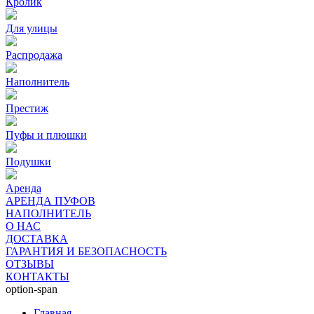
Кролик
Для улицы
Распродажа
Наполнитель
Престиж
Пуфы и плюшки
Подушки
Аренда
АРЕНДА ПУФОВ
НАПОЛНИТЕЛЬ
О НАС
ДОСТАВКА
ГАРАНТИЯ И БЕЗОПАСНОСТЬ
ОТЗЫВЫ
КОНТАКТЫ
option-span
Главная