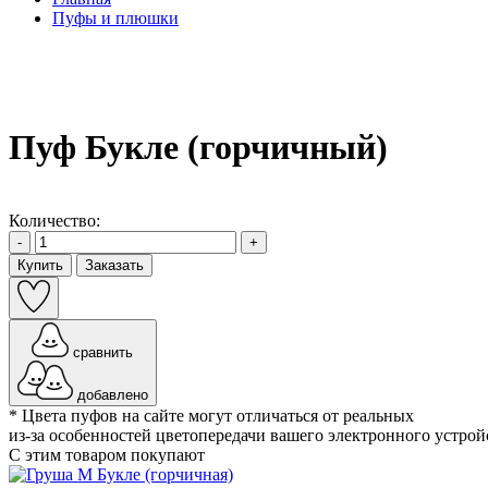
Пуфы и плюшки
Пуф Букле (горчичный)
Количество:
-
+
Купить
Заказать
сравнить
добавлено
* Цвета пуфов на сайте могут отличаться от реальных
из-за особенностей цветопередачи вашего электронного устрой
С этим товаром покупают