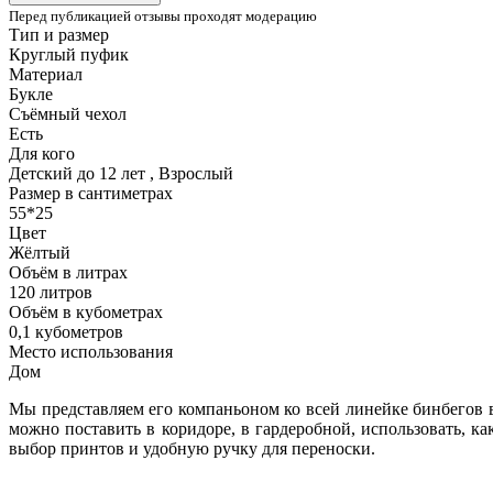
Перед публикацией отзывы проходят модерацию
Тип и размер
Круглый пуфик
Материал
Букле
Съёмный чехол
Есть
Для кого
Детский до 12 лет , Взрослый
Размер в сантиметрах
55*25
Цвет
Жёлтый
Объём в литрах
120 литров
Объём в кубометрах
0,1 кубометров
Место использования
Дом
Мы представляем его компаньоном ко всей линейке бинбегов в
можно поставить в коридоре, в гардеробной, использовать, к
выбор принтов и удобную ручку для переноски.