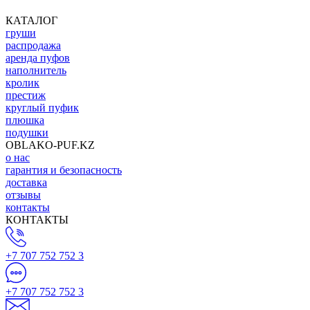
КАТАЛОГ
груши
распродажа
аренда пуфов
наполнитель
кролик
престиж
круглый пуфик
плюшка
подушки
OBLAKO-PUF.KZ
о нас
гарантия и безопасность
доставка
отзывы
контакты
КОНТАКТЫ
+7 707 752 752 3
+7 707 752 752 3