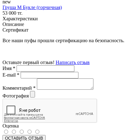
new
Груша М Букле (горчичная)
53 000 тг.
Характеристики
Описание
Сертификат
Все наши пуфы прошли сертификацию на безопасность.
Оставьте первый отзыв!
Написать отзыв
Имя
*
E-mail
*
Комментарий
*
Фотография
Оценка
ОСТАВИТЬ ОТЗЫВ