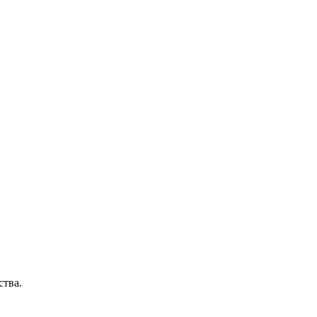
ства.