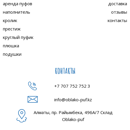
аренда пуфов
доставка
наполнитель
отзывы
кролик
контакты
престиж
круглый пуфик
плюшка
подушки
КОНТАКТЫ
+7 707 752 752 3
info@oblako-puf.kz
Алматы, пр. Райымбека, 496А/7 Склад
Oblako-puf