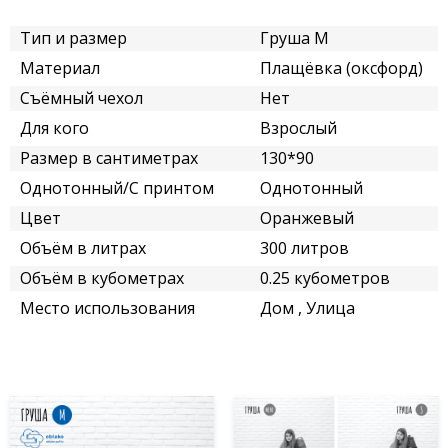
Тип и размер
Груша M
Материал
Плащёвка (оксфорд)
Съёмный чехол
Нет
Для кого
Взрослый
Размер в сантиметрах
130*90
Однотонный/С принтом
Однотонный
Цвет
Оранжевый
Объём в литрах
300 литров
Объём в кубометрах
0.25 кубометров
Место использования
Дом , Улица