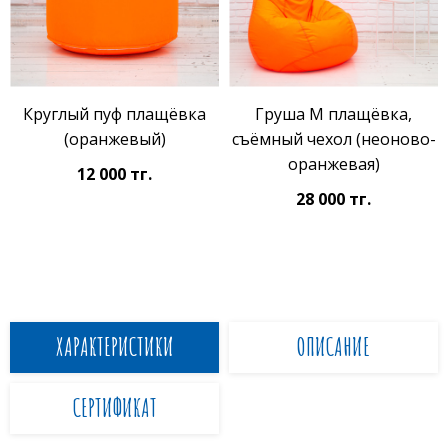
Круглый пуф плащёвка
Груша M плащёвка,
(оранжевый)
съёмный чехол (неоново-
оранжевая)
12 000 тг.
28 000 тг.
ХАРАКТЕРИСТИКИ
ОПИСАНИЕ
СЕРТИФИКАТ