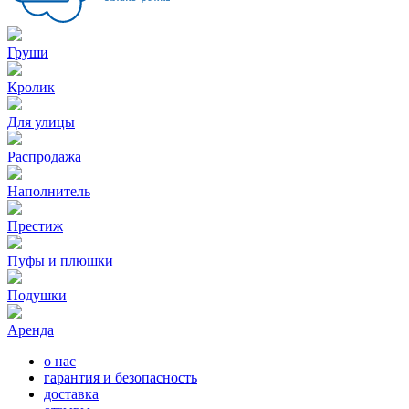
Груши
Кролик
Для улицы
Распродажа
Наполнитель
Престиж
Пуфы и плюшки
Подушки
Аренда
о нас
гарантия и безопасность
доставка