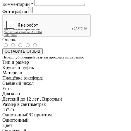
Комментарий
*
Фотография
Оценка
ОСТАВИТЬ ОТЗЫВ
Перед публикацией отзывы проходят модерацию
Тип и размер
Круглый пуфик
Материал
Плащёвка (оксфорд)
Съёмный чехол
Есть
Для кого
Детский до 12 лет , Взрослый
Размер в сантиметрах
55*25
Однотонный/С принтом
Однотонный
Цвет
Оранжевый