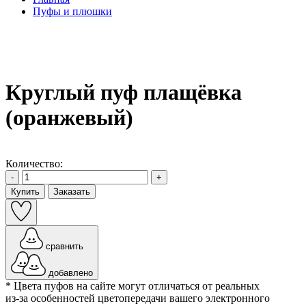
Пуфы и плюшки
Круглый пуф плащёвка
(оранжевый)
Количество:
-
+
Купить
Заказать
сравнить
добавлено
* Цвета пуфов на сайте могут отличаться от реальных
из-за особенностей цветопередачи вашего электронного